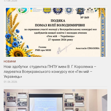
17.06.2026
НОВИНИ
Нові здобутки: студентка ПНПУ імені В. Г. Короленка –
лауреатка Всеукраїнського конкурсу есе «Ген мій –
Українець»
01.06.2026