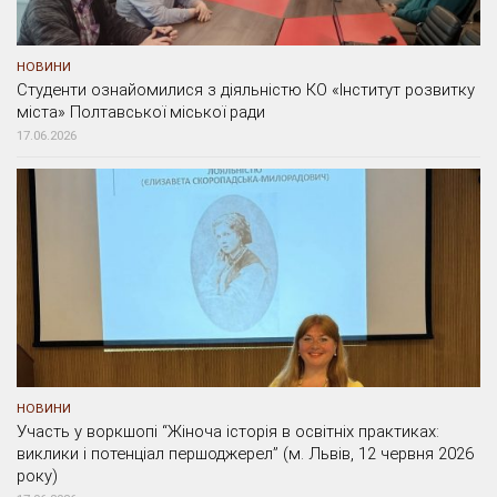
НОВИНИ
Студенти ознайомилися з діяльністю КО «Інститут розвитку
міста» Полтавської міської ради
17.06.2026
НОВИНИ
Участь у воркшопі “Жіноча історія в освітніх практиках:
виклики і потенціал першоджерел” (м. Львів, 12 червня 2026
року)