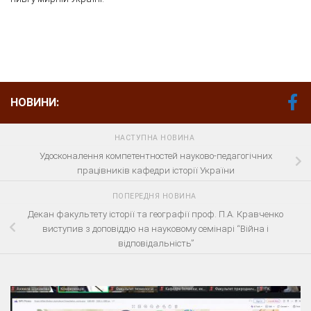
НОВИНИ:
НАСТУПНА НОВИНА
Удосконалення компетентностей науково-педагогічних
працівників кафедри історії України
ПОПЕРЕДНЯ НОВИНА
Декан факультету історії та географії проф. П.А. Кравченко
виступив з доповіддю на науковому семінарі “Війна і
відповідальність”