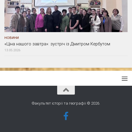
НОВИНИ
«Ціна нашого завтра»: зустріч із Дмитром Кербутом
13.05.2026
Факультет історії та географії © 2026.