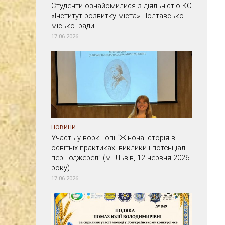
Студенти ознайомилися з діяльністю КО
«Інститут розвитку міста» Полтавської
міської ради
17.06.2026
НОВИНИ
Участь у воркшопі “Жіноча історія в
освітніх практиках: виклики і потенціал
першоджерел” (м. Львів, 12 червня 2026
року)
17.06.2026