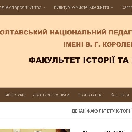
дне співробітництво
Культурно мистецьке життя
Campu
Бібліотека
Додаткові послуги
Оголошення
Контакти
ДЕКАН ФАКУЛЬТЕТУ ІСТОРІЇ 