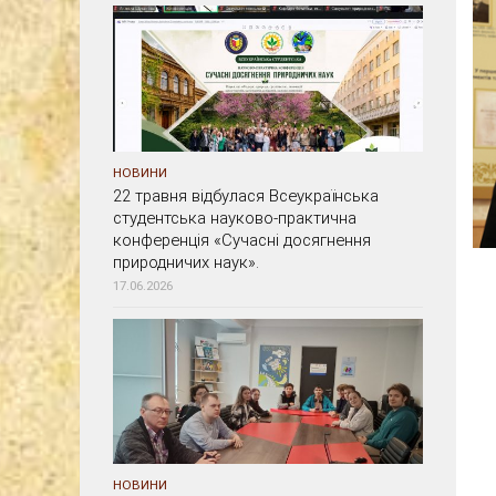
НОВИНИ
22 травня відбулася Всеукраїнська
студентська науково-практична
конференція «Сучасні досягнення
природничих наук».
17.06.2026
НОВИНИ