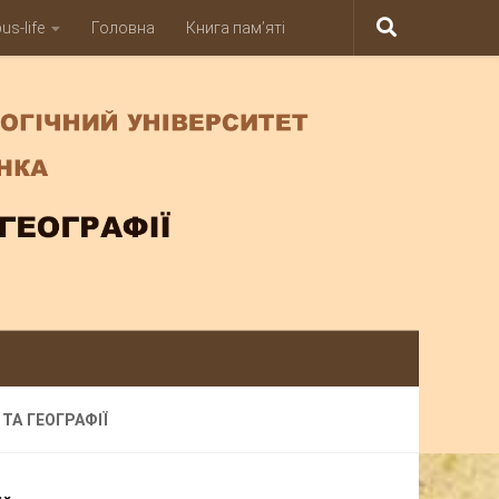
s-life
Головна
Книга пам’яті
ТА ГЕОГРАФІЇ