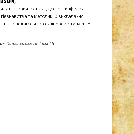
ійович,
дидат історичних наук, доцент кафедри
елігієзнавства та методик їх викладання
ьного педагогічного університету імені В.
ул. Остроградського, 2, кім. 15