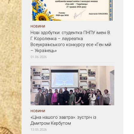
НОВИНИ
Нові здобутки: студентка ПНПУ імені В.
Г. Короленка – лауреатка
Всеукраїнського конкурсу есе «Ген мій
– Українець»
01.06.2026
НОВИНИ
«Ціна нашого завтра»: зустріч із
Дмитром Кербутом
13.05.2026