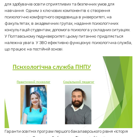
для здобувачів освіти сприятливих та безпечних умов для
навчання. Одним з ключових компонентів є створення
психологічно комфортного середовища в університеті, на
факультетах, в академічних групах, надання психологічних
консультацій студентам, допомога психолога у складних ситуаціях.
У Полтавському педуніверситеті цьому питанню приділяється
належна увага. У ЗВО ефективно функціонує психологічна служба,
що працює на постійній основі.
Гаранти освітніх програм першого бакалаврського рівня «Історія