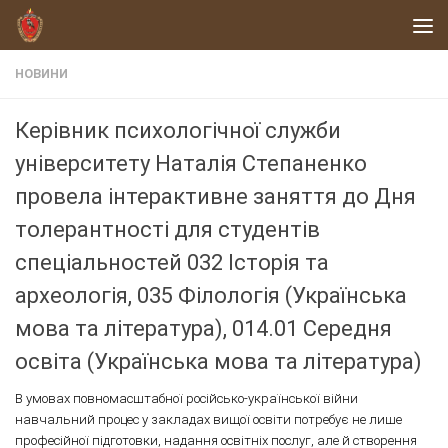
Skip to content
НОВИНИ
Керівник психологічної служби
університету Наталія Степаненко
провела інтерактивне заняття до Дня
толерантності для студентів
спеціальностей 032 Історія та
археологія, 035 Філологія (Українська
мова та література), 014.01 Середня
освіта (Українська мова та література)
В умовах повномасштабної російсько-української війни
навчальний процес у закладах вищої освіти потребує не лише
професійної підготовки, надання освітніх послуг, але й створення