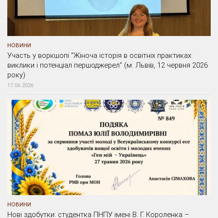
НОВИНИ
Участь у воркшопі “Жіноча історія в освітніх практиках:
виклики і потенціал першоджерел” (м. Львів, 12 червня 2026
року)
17.06.2026
НОВИНИ
Нові здобутки: студентка ПНПУ імені В. Г. Короленка –