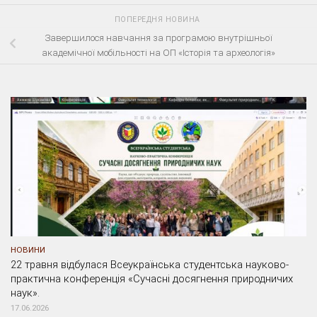
ПОПЕРЕДНЯ НОВИНА
Завершилося навчання за програмою внутрішньої
академічної мобільності на ОП «Історія та археологія»
НОВИНИ
22 травня відбулася Всеукраїнська студентська науково-
практична конференція «Сучасні досягнення природничих
наук».
17.06.2026