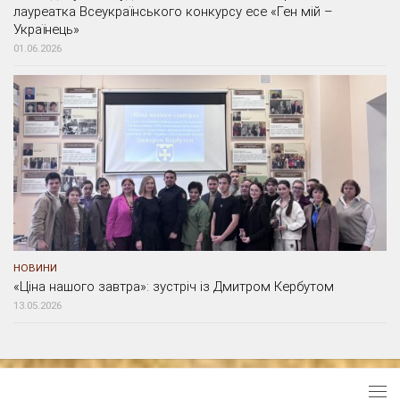
лауреатка Всеукраїнського конкурсу есе «Ген мій –
Українець»
01.06.2026
НОВИНИ
«Ціна нашого завтра»: зустріч із Дмитром Кербутом
13.05.2026