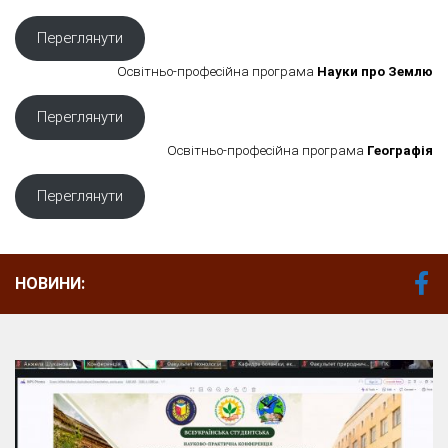
Переглянути
Освітньо-професійна програма
Науки про Землю
Переглянути
Освітньо-професійна програма
Географія
Переглянути
НОВИНИ: