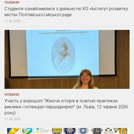
НОВИНИ
Студенти ознайомилися з діяльністю КО «Інститут розвитку
міста» Полтавської міської ради
17.06.2026
НОВИНИ
Участь у воркшопі “Жіноча історія в освітніх практиках:
виклики і потенціал першоджерел” (м. Львів, 12 червня 2026
року)
17.06.2026