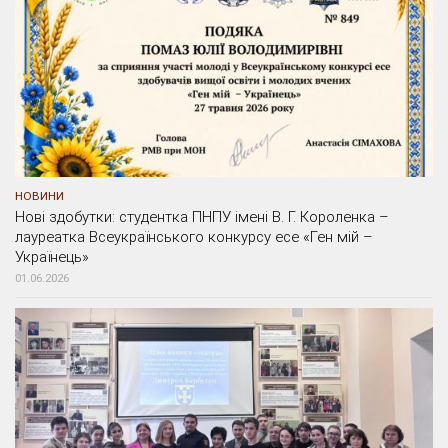
НОВИНИ
Нові здобутки: студентка ПНПУ імені В. Г. Короленка –
лауреатка Всеукраїнського конкурсу есе «Ген мій –
Українець»
01.06.2026