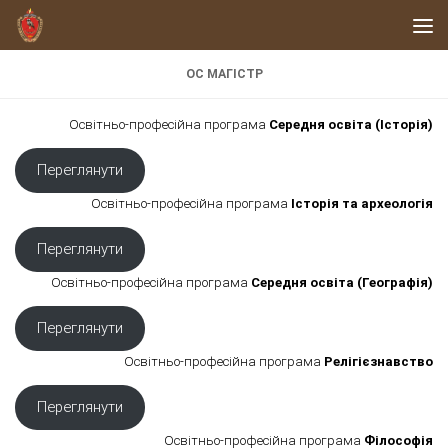
Skip to content
ОС МАГІСТР
Освітньо-професійна програма
Середня освіта (Історія)
Переглянути
Освітньо-професійна програма
Історія та археологія
Переглянути
Освітньо-професійна програма
Середня освіта (Географія)
Переглянути
Освітньо-професійна програма
Релігієзнавство
Переглянути
Освітньо-професійна програма
Філософія