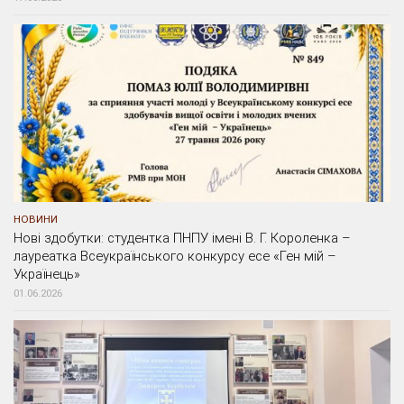
НОВИНИ
Нові здобутки: студентка ПНПУ імені В. Г. Короленка –
лауреатка Всеукраїнського конкурсу есе «Ген мій –
Українець»
01.06.2026