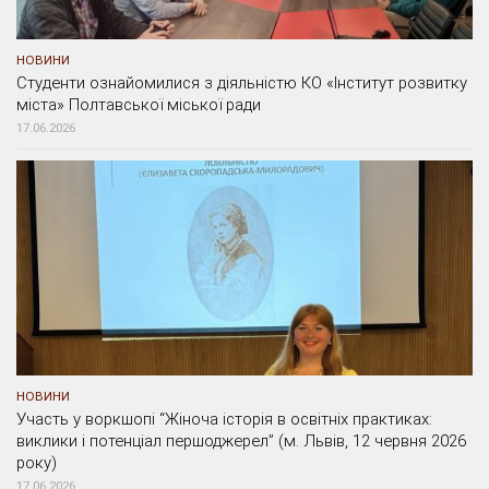
НОВИНИ
Студенти ознайомилися з діяльністю КО «Інститут розвитку
міста» Полтавської міської ради
17.06.2026
НОВИНИ
Участь у воркшопі “Жіноча історія в освітніх практиках:
виклики і потенціал першоджерел” (м. Львів, 12 червня 2026
року)
17.06.2026