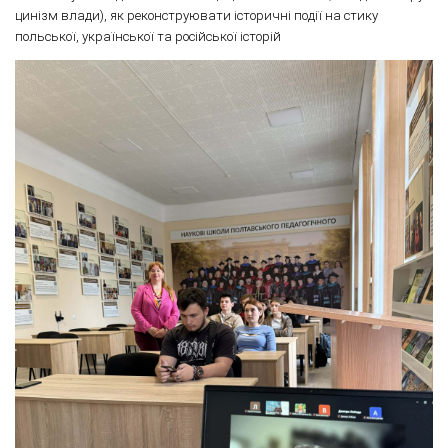
цинізм влади), як реконструювати історичні події на стику
польської, української та російської історій