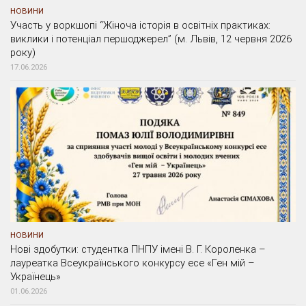
НОВИНИ
Участь у воркшопі “Жіноча історія в освітніх практиках:
виклики і потенціал першоджерел” (м. Львів, 12 червня 2026
року)
17.06.2026
НОВИНИ
Нові здобутки: студентка ПНПУ імені В. Г. Короленка –
лауреатка Всеукраїнського конкурсу есе «Ген мій –
Українець»
01.06.2026