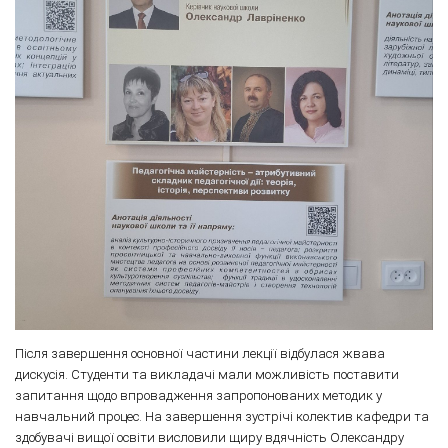
Після завершення основної частини лекції відбулася жвава
дискусія. Студенти та викладачі мали можливість поставити
запитання щодо впровадження запропонованих методик у
навчальний процес. На завершення зустрічі колектив кафедри та
здобувачі вищої освіти висловили щиру вдячність Олександру