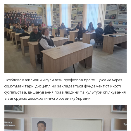
Особливо важливими були тези професора про те, що саме через
соціогуманітарні дисципліни закладається фундамент стійкості
суспільства, де шанування прав людини та культури спілкування
є запорукою демократичного розвитку України.