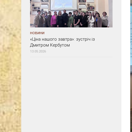
НОВИНИ
«Ціна нашого завтра»: зустріч із
Дмитром Кербутом
13.05.2026