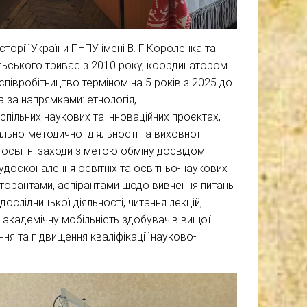
рії України ПНПУ імені В. Г. Короленка та
Рильського триває з 2010 року, координатором
співробітництво терміном на 5 років з 2025 до
а за напрямками: етнологія,
спільних наукових та інноваційних проєктах,
льно-методичної діяльності та виховної
 освітні заходи з метою обміну досвідом
 удосконалення освітніх та освітньо-наукових
кторантами, аспірантами щодо вивчення питань
дослідницької діяльності, читання лекцій,
 академічну мобільність здобувачів вищої
ня та підвищення кваліфікації науково-