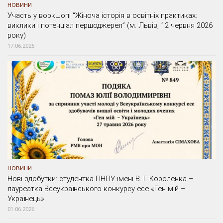
НОВИНИ
Участь у воркшопі “Жіноча історія в освітніх практиках:
виклики і потенціал першоджерел” (м. Львів, 12 червня 2026
року)
17.06.2026
НОВИНИ
Нові здобутки: студентка ПНПУ імені В. Г. Короленка –
лауреатка Всеукраїнського конкурсу есе «Ген мій –
Українець»
01.06.2026