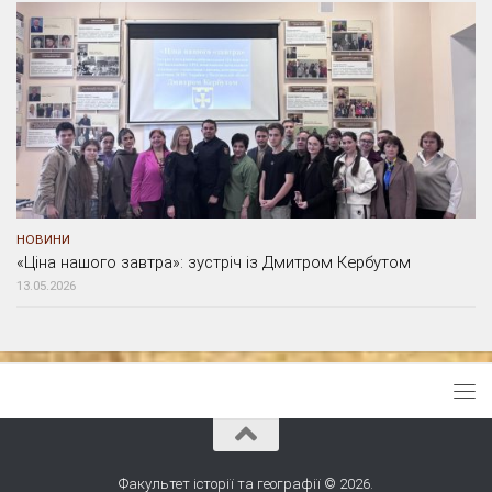
НОВИНИ
«Ціна нашого завтра»: зустріч із Дмитром Кербутом
13.05.2026
Факультет історії та географії © 2026.