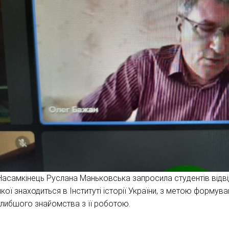
Насамкінець Руслана Маньковська запросила студентів відвід
якої знаходиться в Інституті історії України, з метою форму
глибшого знайомства з її роботою.