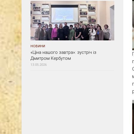
НОВИНИ
«Ціна нашого завтра»: зустріч із
Дмитром Кербутом
13.05.2026