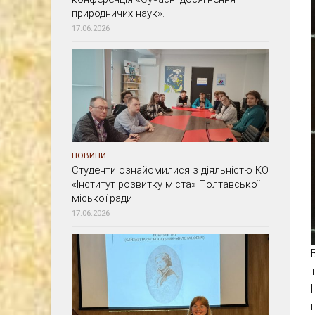
природничих наук».
17.06.2026
НОВИНИ
Студенти ознайомилися з діяльністю КО
«Інститут розвитку міста» Полтавської
міської ради
17.06.2026