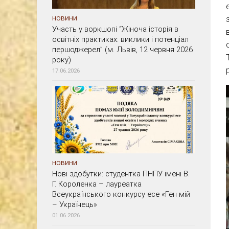
НОВИНИ
Участь у воркшопі “Жіноча історія в
освітніх практиках: виклики і потенціал
першоджерел” (м. Львів, 12 червня 2026
року)
17.06.2026
НОВИНИ
Нові здобутки: студентка ПНПУ імені В.
Г. Короленка – лауреатка
Всеукраїнського конкурсу есе «Ген мій
– Українець»
01.06.2026