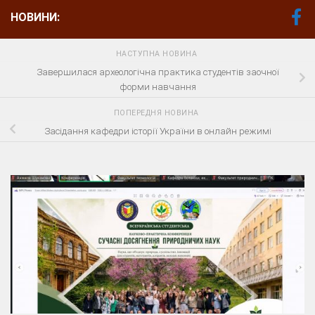
НОВИНИ:
НАСТУПНА НОВИНА
Завершилася археологічна практика студентів заочної
форми навчання
ПОПЕРЕДНЯ НОВИНА
Засідання кафедри історії України в онлайн режимі