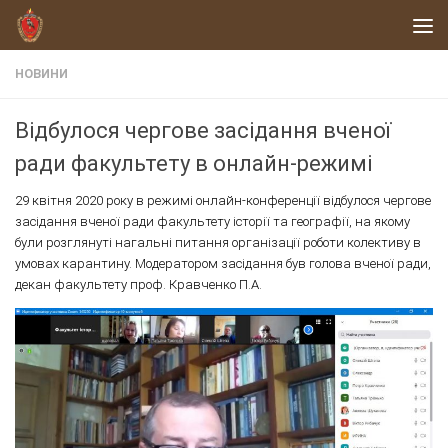
Skip to content
НОВИНИ
Відбулося чергове засідання вченої
ради факультету в онлайн-режимі
29 квітня 2020 року в режимі онлайн-конференції відбулося чергове
засідання вченої ради факультету історії та географії, на якому
були розглянуті нагальні питання організації роботи колективу в
умовах карантину. Модератором засідання був голова вченої ради,
декан факультету проф. Кравченко П.А.