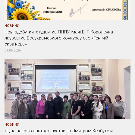
НОВИНИ
Нові здобутки: студентка ПНПУ імені В. Г. Короленка –
лауреатка Всеукраїнського конкурсу есе «Ген мій –
Українець»
01.06.2026
НОВИНИ
«Ціна нашого завтра»: зустріч із Дмитром Кербутом