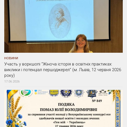
НОВИНИ
Участь у воркшопі “Жіноча історія в освітніх практиках:
виклики і потенціал першоджерел” (м. Львів, 12 червня 2026
року)
17.06.2026