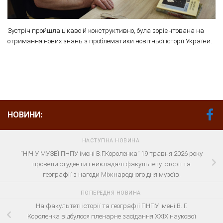
Зустріч пройшла цікаво й конструктивно, була зорієнтована на
отримання нових знань з проблематики новітньої історії України.
НОВИНИ:
НАСТУПНА НОВИНА
“НІЧ У МУЗЕЇ ПНПУ імені В.Г.Короленка” 19 травня 2026 року
провели студенти і викладачі факультету історії та
географії з нагоди Міжнародного дня музеїв.
ПОПЕРЕДНЯ НОВИНА
На факультеті історії та географії ПНПУ імені В. Г.
Короленка відбулося пленарне засідання ХХІХ наукової