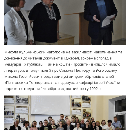
Микола Кульчинський наголосив на важливості накопичення та
донесення до читачів документів і джерел, зокрема спогадів,
мемуарів, їх публікації. Так на кошти «Просвіти» вийшло чимало
літератури, в тому числі й про Симона Петлюру та його родину.
Микола Георгійович представив усі випуски збірників статей
«Полтавська Петлюріана» та подарував кафедрі історії України
раритетне видання 1-го збірника, що вийшов у 1992 р.