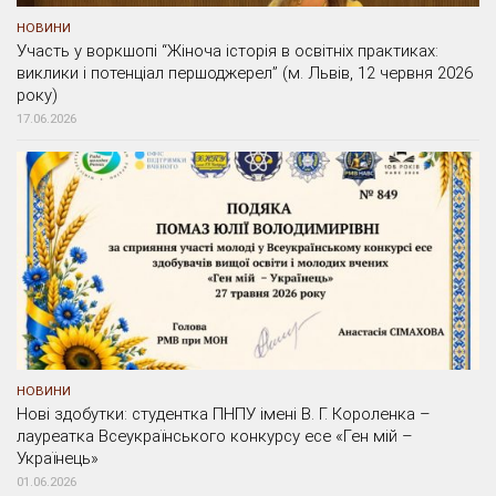
НОВИНИ
Участь у воркшопі “Жіноча історія в освітніх практиках:
виклики і потенціал першоджерел” (м. Львів, 12 червня 2026
року)
17.06.2026
НОВИНИ
Нові здобутки: студентка ПНПУ імені В. Г. Короленка –
лауреатка Всеукраїнського конкурсу есе «Ген мій –
Українець»
01.06.2026