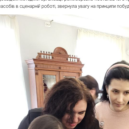
засобів в сценарній роботі, звернула увагу на принципи побу