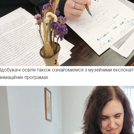
Здобувачі освіти також ознайомилися з музейними експонат
анімаційних програмах.