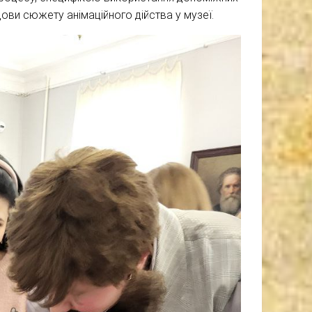
дови сюжету анімаційного дійства у музеї.