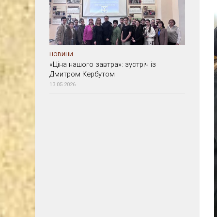
НОВИНИ
«Ціна нашого завтра»: зустріч із
Дмитром Кербутом
13.05.2026