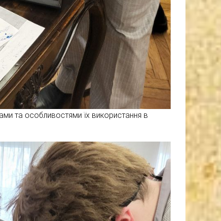
ами та особливостями їх використання в