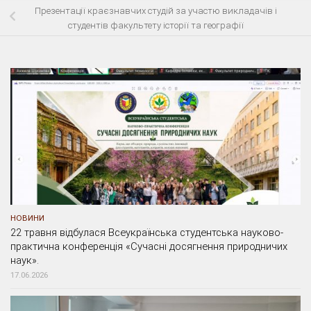
Презентації краєзнавчих студій за участю викладачів і
студентів факультету історії та географії
НОВИНИ
22 травня відбулася Всеукраїнська студентська науково-
практична конференція «Сучасні досягнення природничих
наук».
17.06.2026