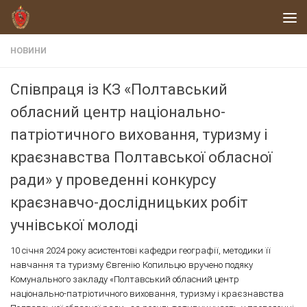
Skip to content
НОВИНИ
Співпраця із КЗ «Полтавський
обласний центр національно-
патріотичного виховання, туризму і
краєзнавства Полтавської обласної
ради» у проведенні конкурсу
краєзнавчо-дослідницьких робіт
учнівської молоді
10 січня 2024 року асистентові кафедри географії, методики її
навчання та туризму Євгенію Копильцю вручено подяку
Комунального закладу «Полтавський обласний центр
національно-патріотичного виховання, туризму і краєзнавства