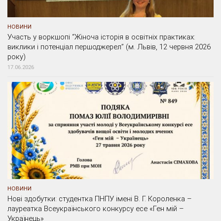
НОВИНИ
Участь у воркшопі “Жіноча історія в освітніх практиках:
виклики і потенціал першоджерел” (м. Львів, 12 червня 2026
року)
17.06.2026
НОВИНИ
Нові здобутки: студентка ПНПУ імені В. Г. Короленка –
лауреатка Всеукраїнського конкурсу есе «Ген мій –
Українець»