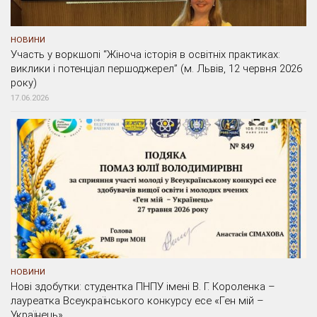
НОВИНИ
Участь у воркшопі “Жіноча історія в освітніх практиках:
виклики і потенціал першоджерел” (м. Львів, 12 червня 2026
року)
17.06.2026
НОВИНИ
Нові здобутки: студентка ПНПУ імені В. Г. Короленка –
лауреатка Всеукраїнського конкурсу есе «Ген мій –
Українець»