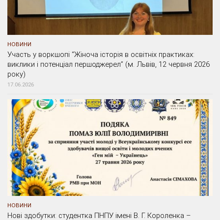
НОВИНИ
Участь у воркшопі “Жіноча історія в освітніх практиках:
виклики і потенціал першоджерел” (м. Львів, 12 червня 2026
року)
17.06.2026
НОВИНИ
Нові здобутки: студентка ПНПУ імені В. Г. Короленка –