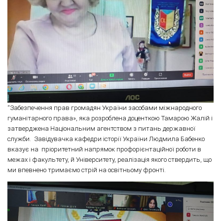
“Забезпечення прав громадян України засобами міжнародного
гуманітарного права», яка розроблена доценткою Тамарою Жалій і
затверджена Національним агентством з питань державної
служби. Завідувачка кафедри історії України Людмила Бабенко
вказує на пріоритетний напрямок профорієнтаційної роботи в
межах і факультету, й Університету, реалізація якого ствердить, що
ми впевнено тримаємо стрій на освітньому фронті.