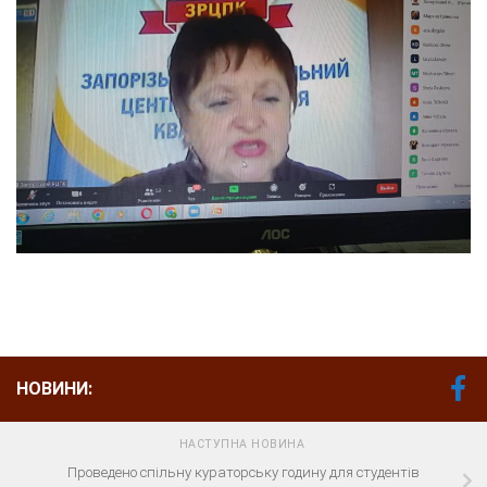
НОВИНИ:
НАСТУПНА НОВИНА
Проведено спільну кураторську годину для студентів