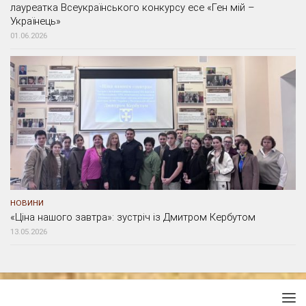
лауреатка Всеукраїнського конкурсу есе «Ген мій –
Українець»
01.06.2026
НОВИНИ
«Ціна нашого завтра»: зустріч із Дмитром Кербутом
13.05.2026