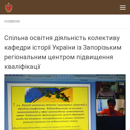
Skip to content
НОВИНИ
Спільна освітня діяльність колективу
кафедри історії України із Запорізьким
регіональним центром підвищення
кваліфікації