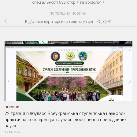
спеціальності 032 Історія та археологія
ПОПЕРЕДНЯ НОВИНА
Відбулася кураторська година у групі ІО(го)-41
НОВИНИ
22 травня відбулася Всеукраїнська студентська науково-
практична конференція «Сучасні досягнення природничих
наук».
17.06.2026