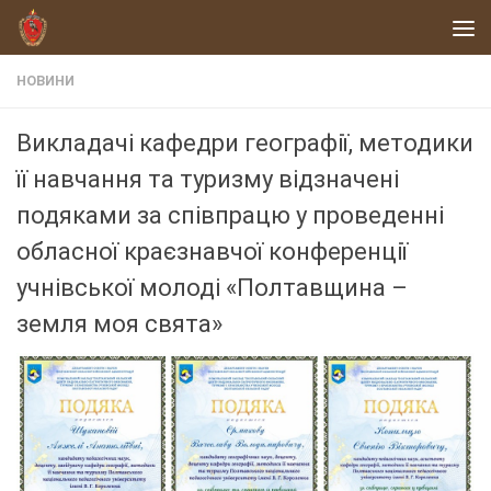
Skip to content
НОВИНИ
Викладачі кафедри географії, методики
її навчання та туризму відзначені
подяками за співпрацю у проведенні
обласної краєзнавчої конференції
учнівської молоді «Полтавщина –
земля моя свята»