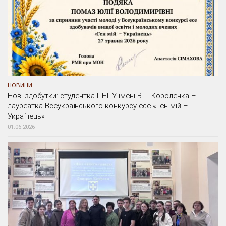
НОВИНИ
Нові здобутки: студентка ПНПУ імені В. Г. Короленка –
лауреатка Всеукраїнського конкурсу есе «Ген мій –
Українець»
01.06.2026