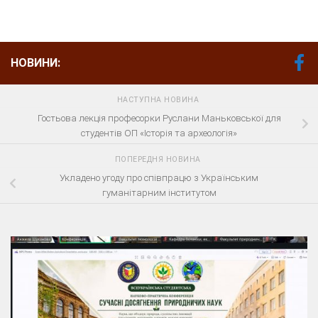
НОВИНИ:
НАСТУПНА НОВИНА
Гостьова лекція професорки Руслани Маньковської для
студентів ОП «Історія та археологія»
ПОПЕРЕДНЯ НОВИНА
Укладено угоду про співпрацю з Українським
гуманітарним інститутом