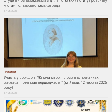
Студенти ознайомилися з діяльністю КО «Інститут розвитку
міста» Полтавської міської ради
17.06.2026
НОВИНИ
Участь у воркшопі “Жіноча історія в освітніх практиках:
виклики і потенціал першоджерел” (м. Львів, 12 червня 2026
року)
17.06.2026