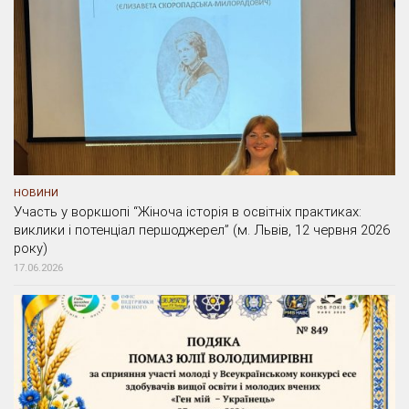
НОВИНИ
Участь у воркшопі “Жіноча історія в освітніх практиках:
виклики і потенціал першоджерел” (м. Львів, 12 червня 2026
року)
17.06.2026