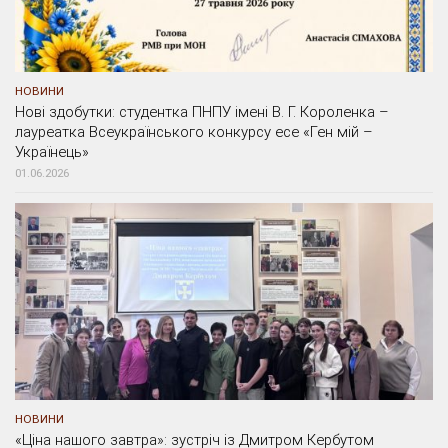
НОВИНИ
Нові здобутки: студентка ПНПУ імені В. Г. Короленка –
лауреатка Всеукраїнського конкурсу есе «Ген мій –
Українець»
01.06.2026
НОВИНИ
«Ціна нашого завтра»: зустріч із Дмитром Кербутом