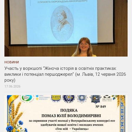
НОВИНИ
Участь у воркшопі “Жіноча історія в освітніх практиках:
виклики і потенціал першоджерел” (м. Львів, 12 червня 2026
року)
17.06.2026