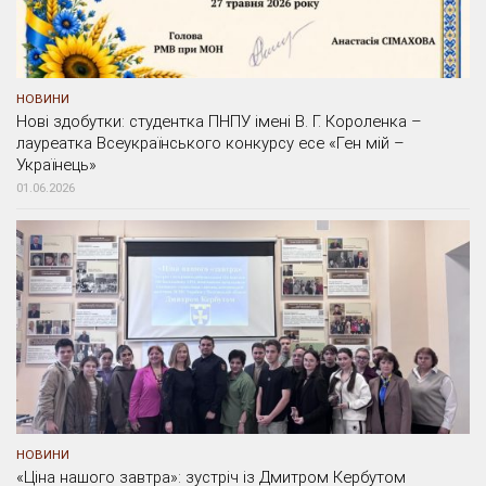
НОВИНИ
Нові здобутки: студентка ПНПУ імені В. Г. Короленка –
лауреатка Всеукраїнського конкурсу есе «Ген мій –
Українець»
01.06.2026
НОВИНИ
«Ціна нашого завтра»: зустріч із Дмитром Кербутом