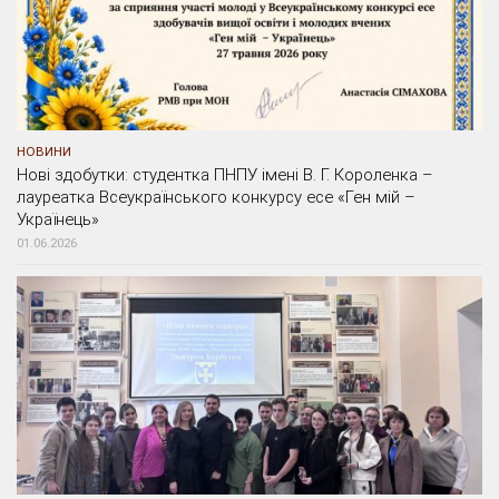
НОВИНИ
Нові здобутки: студентка ПНПУ імені В. Г. Короленка –
лауреатка Всеукраїнського конкурсу есе «Ген мій –
Українець»
01.06.2026