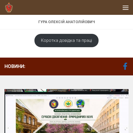
Skip to content
ГУРА ОЛЕКСІЙ АНАТОЛІЙОВИЧ
Коротка довідка та праці
НОВИНИ: