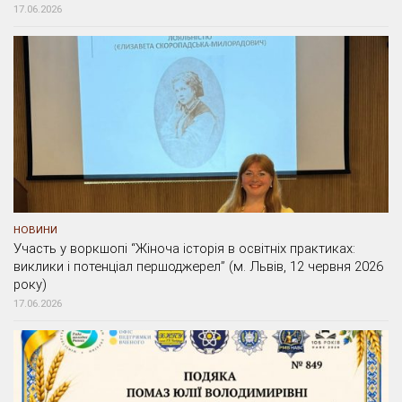
17.06.2026
НОВИНИ
Участь у воркшопі “Жіноча історія в освітніх практиках:
виклики і потенціал першоджерел” (м. Львів, 12 червня 2026
року)
17.06.2026