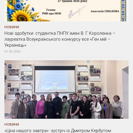
НОВИНИ
Нові здобутки: студентка ПНПУ імені В. Г. Короленка –
лауреатка Всеукраїнського конкурсу есе «Ген мій –
Українець»
01.06.2026
НОВИНИ
«Ціна нашого завтра»: зустріч із Дмитром Кербутом