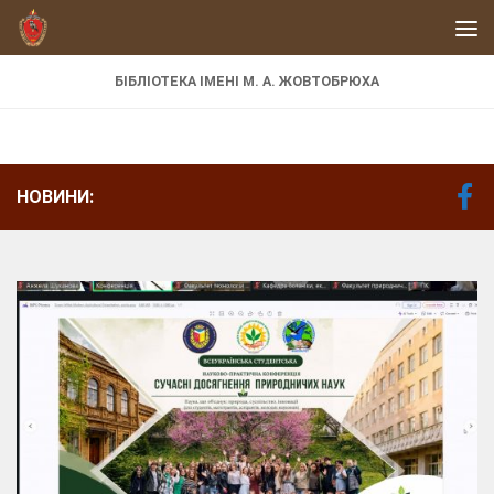
Skip to content
БІБЛІОТЕКА ІМЕНІ М. А. ЖОВТОБРЮХА
НОВИНИ: