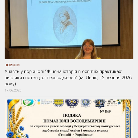
НОВИНИ
Участь у воркшопі “Жіноча історія в освітніх практиках:
виклики і потенціал першоджерел” (м. Львів, 12 червня 2026
року)
17.06.2026