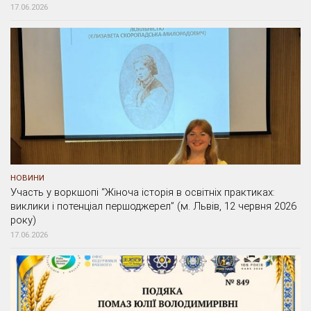
17.06.2026
НОВИНИ
Участь у воркшопі “Жіноча історія в освітніх практиках:
виклики і потенціал першоджерел” (м. Львів, 12 червня 2026
року)
17.06.2026