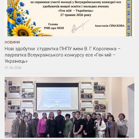
НОВИНИ
Нові здобутки: студентка ПНПУ імені В. Г. Короленка –
лауреатка Всеукраїнського конкурсу есе «Ген мій –
Українець»
01.06.2026